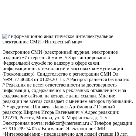
Электронное СМИ (электронный журнал, электронное
издание) «Интересный мир». // Зарегистрировано в
Федеральной службе по надзору в сфере связи,
информационных технологий и массовых коммуникаций
(Роскомнадзор). Свидетельство о регистрации СМИ Эл
№ФС77-46403 от 01.09.2011 г. // Распространяется бесплатно.
// Редакция не несет ответственности за достоверность
информации, содержащейся в рекламных объявлениях и за
содержание сайтов, на которые даны ссылки. Мнение
редакции не всегда совпадает с мнением авторов публикаций.
// Учредитель: Ширяева Лариса Артёмовна // Главный
редактор: Ширяев Игорь Евгеньевич // Адрес редакции:
127276, Россия, Москва, ул. Б. Марфинская, д. 1. //
Электронная почта: redaktor@interesmir.ru // Телефон редакции:
+7 916 299 74 05 // Внимание! Электронное СМИ
«Интересный мир» предназначено для людей старше 18 лет.