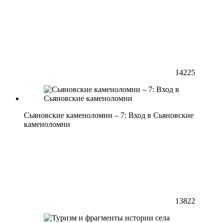
14225
Сьяновские каменоломни – 7: Вход в Сьяновские
каменоломни
13822