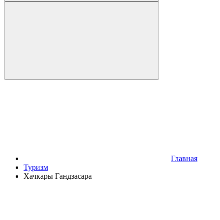
Главная
Туризм
Хачкары Гандзасара