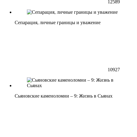
12589
Сепарация, личные границы и уважение
10927
Сьяновские каменоломни – 9: Жизнь в Сьянах