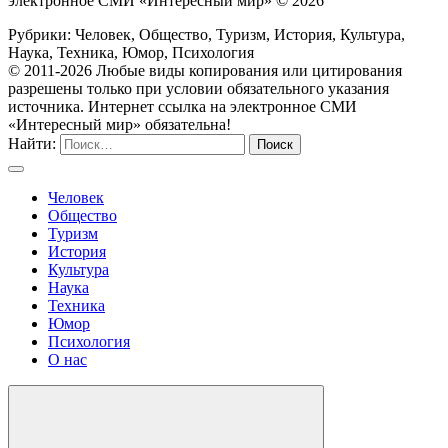
электронное СМИ «Интересный мир» ©
2026
Рубрики: Человек, Общество, Туризм, История, Культура,
Наука, Техника, Юмор, Психология
© 2011-2026 Любые виды копирования или цитирования
разрешены только при условии обязательного указания
источника. Интернет ссылка на электронное СМИ
«Интересный мир» обязательна!
Найти:
Человек
Общество
Туризм
История
Культура
Наука
Техника
Юмор
Психология
О нас