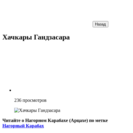
Назад
Хачкары Гандзасара
236
просмотров
Читайте о Нагорном Карабахе (Арцахе) по метке
Нагорный Карабах