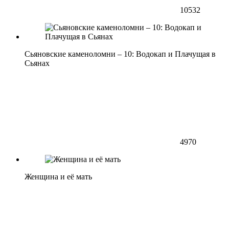
10532
Сьяновские каменоломни – 10: Водокап и Плачущая в
Сьянах
4970
Женщина и её мать