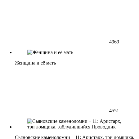
4969
Женщина и её мать
4551
Сьяновские каменоломни – 11: Аристарх, три ломщика,