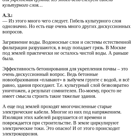
культурного слоя…
А.З.:
— Из этого много чего следует. Гибель культурного слоя
однозначно. Но есть еще очень много других дискуссионных
вопросов.
Загрязнение воды. Водоносные слои и системы естественной
фильтрации разрушаются, в воду попадает грязь. В Москве
под землей практически не осталось чистой воды. А раньше
была.
Эффективность бетонирования для укрепления почвы – это
очень дискуссионный вопрос. Ведь бетонные
новообразования «плавают» в зыбучем грунте с водой, и всё
равно, здания проседают. Т.е. культурный слой безвозвратно
уничтожен, а результат сомнителен. По-моему, просто не
имеет смысла строить такие тяжелые здания.
А еще под землей проходят многочисленные старые
электрические кабели. Многие из них под напряжением.
Изоляция этих кабелей разрушается от времени и
повреждается при строительстве. В земле циркулируют
электрические токи. Это опасно! И от этого происходит
электрокоррозия.