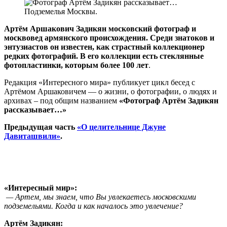
Артём Аршакович Задикян московский фотограф и
москвовед армянского происхождения. Среди знатоков и
энтузиастов он известен, как страстный коллекционер
редких фотографий. В его коллекции есть стеклянные
фотопластинки, которым более 100 лет
.
Редакция «Интересного мира» публикует цикл бесед с
Артёмом Аршаковичем — о жизни, о фотографии, о людях и
архивах – под общим названием
«Фотограф Артём Задикян
рассказывает…»
Предыдущая часть
«О целительнице Джуне
Давиташвили»
.
«Интересный мир»:
— Артем, мы знаем, что Вы увлекаетесь московскими
подземельями. Когда и как началось это увлечение?
Артём Задикян: