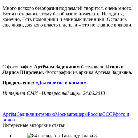
Много всякого безобразия под землей творится, очень много.
Вот я и стараюсь этому безобразию помешать. Не один я,
конечно. Есть помощники и единомышленники. Остались
еще люди, для кого власть и деньги – это не главное в жизни.
С фотографом
Артёмом Задикяном
беседовали
Игорь и
Лариса Ширяевы
. Фотографии из архива Артёма Задикяна.
Продолжение:
«Долголетие и космос»
.
Интернет-СМИ «Интересный мир».
24.06.2013
Артём Задикян
интервью
Москва
пещеры
Россия
СССР
фото и
видео
Интересные авторские статьи