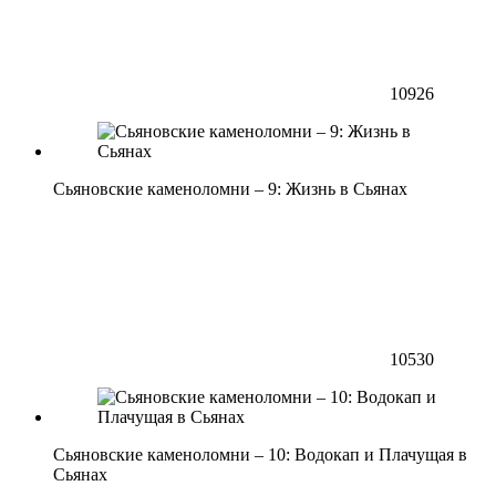
10926
Сьяновские каменоломни – 9: Жизнь в Сьянах
10530
Сьяновские каменоломни – 10: Водокап и Плачущая в
Сьянах