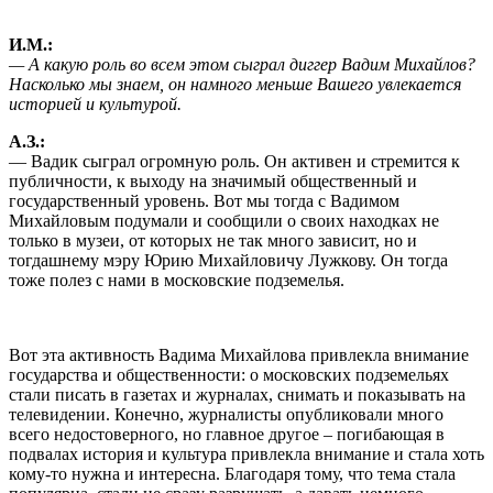
И.М.:
— А какую роль во всем этом сыграл диггер Вадим Михайлов?
Насколько мы знаем, он намного меньше Вашего увлекается
историей и культурой.
А.З.:
— Вадик сыграл огромную роль. Он активен и стремится к
публичности, к выходу на значимый общественный и
государственный уровень. Вот мы тогда с Вадимом
Михайловым подумали и сообщили о своих находках не
только в музеи, от которых не так много зависит, но и
тогдашнему мэру Юрию Михайловичу Лужкову. Он тогда
тоже полез с нами в московские подземелья.
Вот эта активность Вадима Михайлова привлекла внимание
государства и общественности: о московских подземельях
стали писать в газетах и журналах, снимать и показывать на
телевидении. Конечно, журналисты опубликовали много
всего недостоверного, но главное другое – погибающая в
подвалах история и культура привлекла внимание и стала хоть
кому-то нужна и интересна. Благодаря тому, что тема стала