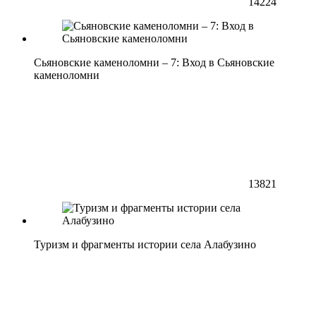
14224
Сьяновские каменоломни – 7: Вход в Сьяновские
каменоломни
13821
Туризм и фрагменты истории села Алабузино