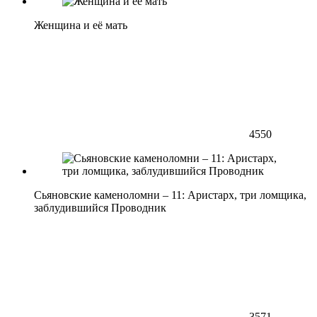
Женщина и её мать
4550
Сьяновские каменоломни – 11: Аристарх, три ломщика,
заблудившийся Проводник
3571