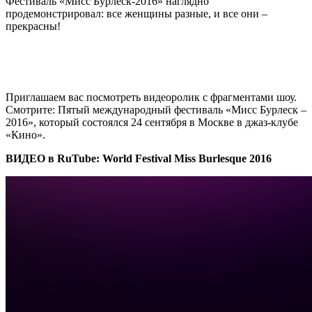
Фестиваль «Мисс Бурлеск-2016» наглядно
продемонстрировал: все женщины разные, и все они –
прекрасны!
Приглашаем вас посмотреть видеоролик с фрагментами шоу.
Смотрите: Пятый международный фестиваль «Мисс Бурлеск –
2016», который состоялся 24 сентября в Москве в джаз-клубе
«Кино».
ВИДЕО в RuTube: World Festival Miss Burlesque 2016