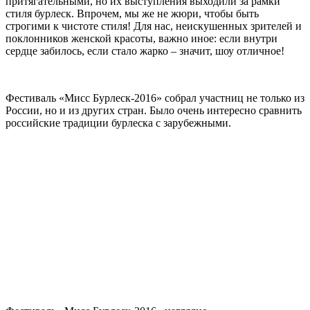
притягательными, но их выступления выходили за рамки
стиля бурлеск. Впрочем, мы же не жюри, чтобы быть
строгими к чистоте стиля! Для нас, неискушенных зрителей и
поклонников женской красоты, важно иное: если внутри
сердце забилось, если стало жарко – значит, шоу отличное!
Фестиваль «Мисс Бурлеск-2016» собрал участниц не только из
России, но и из других стран. Было очень интересно сравнить
российские традиции бурлеска с зарубежными.