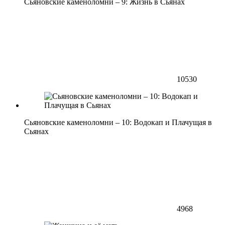
Сьяновские каменоломни – 9: Жизнь в Сьянах
10530
Сьяновские каменоломни – 10: Водокап и Плачущая в
Сьянах
4968