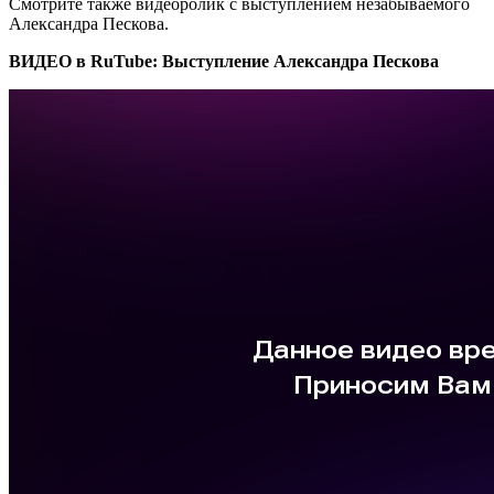
Смотрите также видеоролик с выступлением незабываемого
Александра Пескова.
ВИДЕО в RuTube: Выступление Александра Пескова