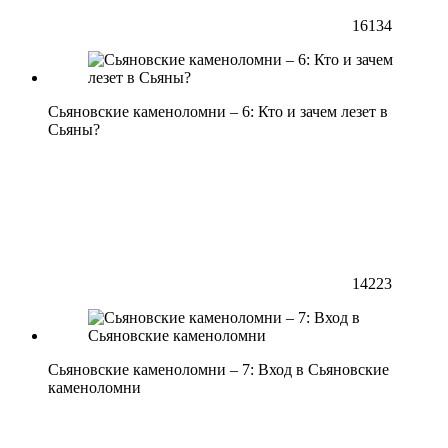
16134
Сьяновские каменоломни – 6: Кто и зачем лезет в
Сьяны?
14223
Сьяновские каменоломни – 7: Вход в Сьяновские
каменоломни