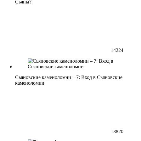
Сьяны?
14224
Сьяновские каменоломни – 7: Вход в Сьяновские
каменоломни
13820