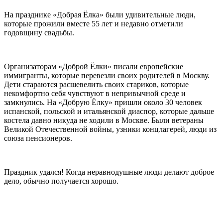
На празднике «Добрая Ёлка» были удивительные люди,
которые прожили вместе 55 лет и недавно отметили
годовщину свадьбы.
Организаторам «Доброй Ёлки» писали европейские
иммигранты, которые перевезли своих родителей в Москву.
Дети стараются расшевелить своих стариков, которые
некомфортно себя чувствуют в непривычной среде и
замкнулись. На «Добрую Ёлку» пришли около 30 человек
испанской, польской и итальянской диаспор, которые дальше
костела давно никуда не ходили в Москве. Были ветераны
Великой Отечественной войны, узники концлагерей, люди из
союза пенсионеров.
Праздник удался! Когда неравнодушные люди делают доброе
дело, обычно получается хорошо.