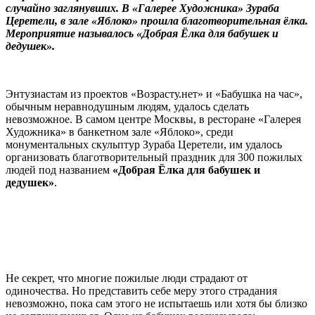
случайно заглянувших. В «Галерее Художника» Зураба
Церетели, в зале «Яблоко» прошла благотворительная ёлка.
Мероприятие называлось «Добрая Ёлка для бабушек и
дедушек».
Энтузиастам из проектов «Возрасту.нет» и «Бабушка на час»,
обычным неравнодушным людям, удалось сделать
невозможное. В самом центре Москвы, в ресторане «Галерея
Художника» в банкетном зале «Яблоко», среди
монументальных скульптур Зураба Церетели, им удалось
организовать благотворительный праздник для 300 пожилых
людей под названием
«Добрая Ёлка для бабушек и
дедушек»
.
Не секрет, что многие пожилые люди страдают от
одиночества. Но представить себе меру этого страдания
невозможно, пока сам этого не испытаешь или хотя бы близко