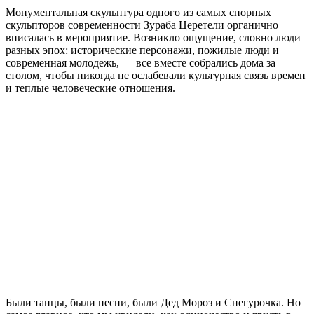
Монументальная скульптура одного из самых спорных
скульпторов современности Зураба Церетели органично
вписалась в мероприятие. Возникло ощущение, словно люди
разных эпох: исторические персонажи, пожилые люди и
современная молодежь, — все вместе собрались дома за
столом, чтобы никогда не ослабевали культурная связь времен
и теплые человеческие отношения.
Были танцы, были песни, были Дед Мороз и Снегурочка. Но