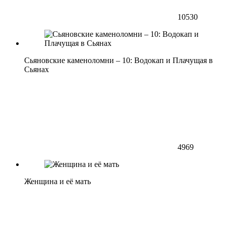
10530
Сьяновские каменоломни – 10: Водокап и Плачущая в
Сьянах
4969
Женщина и её мать