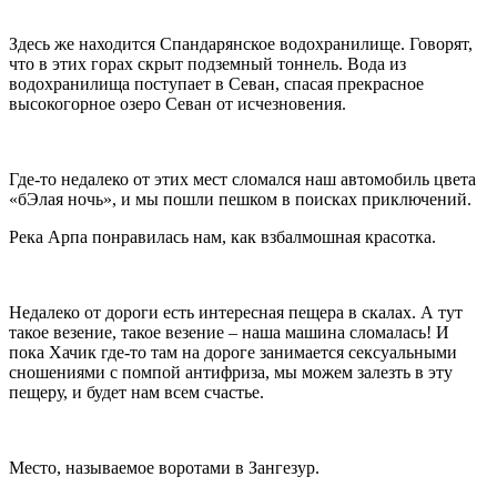
Здесь же находится Спандарянское водохранилище. Говорят,
что в этих горах скрыт подземный тоннель. Вода из
водохранилища поступает в Севан, спасая прекрасное
высокогорное озеро Севан от исчезновения.
Где-то недалеко от этих мест сломался наш автомобиль цвета
«бЭлая ночь», и мы пошли пешком в поисках приключений.
Река Арпа понравилась нам, как взбалмошная красотка.
Недалеко от дороги есть интересная пещера в скалах. А тут
такое везение, такое везение – наша машина сломалась! И
пока Хачик где-то там на дороге занимается сексуальными
сношениями с помпой антифриза, мы можем залезть в эту
пещеру, и будет нам всем счастье.
Место, называемое воротами в Зангезур.