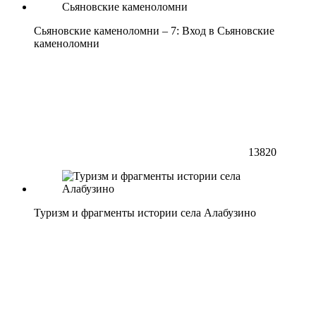
Сьяновские каменоломни – 7: Вход в Сьяновские
каменоломни
13820
Туризм и фрагменты истории села Алабузино