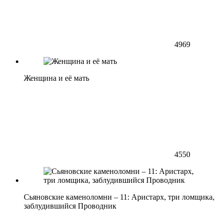
4969
Женщина и её мать
4550
Сьяновские каменоломни – 11: Аристарх, три ломщика,
заблудившийся Проводник