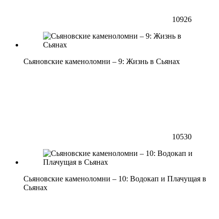
10926
Сьяновские каменоломни – 9: Жизнь в Сьянах
10530
Сьяновские каменоломни – 10: Водокап и Плачущая в
Сьянах