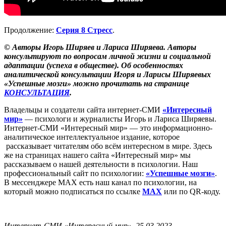
Продолжение:
Серия 8 Стресс
.
© Авторы Игорь Ширяев и Лариса Ширяева. Авторы
консультируют по вопросам личной жизни и социальной
адаптации (успеха в обществе). Об особенностях
аналитической консультации Игоря и Ларисы Ширяевых
«Успешные мозги» можно прочитать на странице
КОНСУЛЬТАЦИЯ
.
Владельцы и создатели сайта интернет-СМИ
«Интересный
мир»
— психологи и журналисты Игорь и Лариса Ширяевы.
Интернет-СМИ «Интересный мир» — это информационно-
аналитическое интеллектуальное издание, которое
рассказывает читателям обо всём интересном в мире. Здесь
же на страницах нашего сайта «Интересный мир» мы
рассказываем о нашей деятельности в психологии. Наш
профессиональный сайт по психологии:
«Успешные мозги»
.
В мессенджере MAX есть наш канал по психологии, на
который можно подписаться по ссылке
MAX
или по QR-коду.
Интернет-СМИ «Интересный мир». 25.03.2023