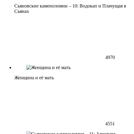
Сьяновские каменоломни – 10: Водокап и Плачущая в
Сьянах
4970
Женщина и её мать
4551