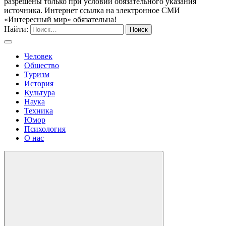
разрешены только при условии обязательного указания
источника. Интернет ссылка на электронное СМИ
«Интересный мир» обязательна!
Найти:
Человек
Общество
Туризм
История
Культура
Наука
Техника
Юмор
Психология
О нас