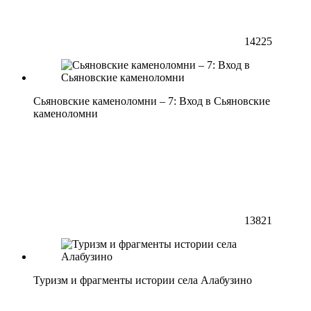
14225
Сьяновские каменоломни – 7: Вход в Сьяновские
каменоломни
13821
Туризм и фрагменты истории села Алабузино