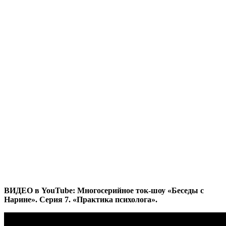
ВИДЕО в YouTube: Многосерийное ток-шоу «Беседы с
Нарине». Серия 7. «Практика психолога».