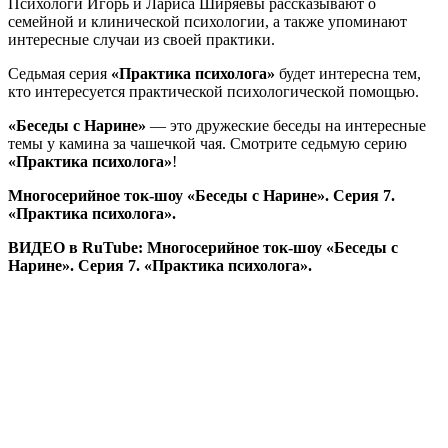
Психологи Игорь и Лариса Ширяевы рассказывают о
семейной и клинической психологии, а также упоминают
интересные случаи из своей практики.
Седьмая серия
«Практика психолога»
будет интересна тем,
кто интересуется практической психологической помощью.
«Беседы с Нарине»
— это дружеские беседы на интересные
темы у камина за чашечкой чая. Смотрите седьмую серию
«Практика психолога»
!
Многосерийное ток-шоу «Беседы с Нарине». Серия 7.
«Практика психолога».
ВИДЕО в RuTube: Многосерийное ток-шоу «Беседы с
Нарине». Серия 7. «Практика психолога».