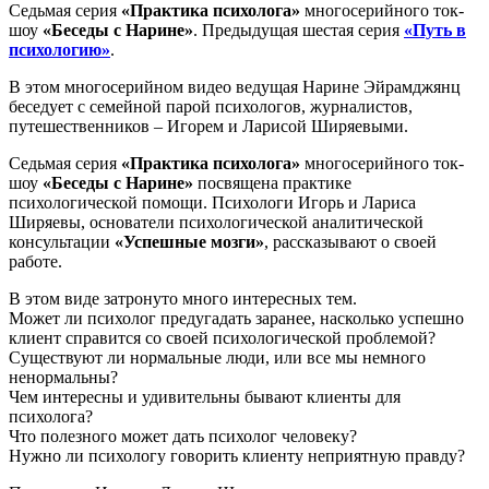
Седьмая серия
«Практика психолога»
многосерийного ток-
шоу
«Беседы с Нарине»
. Предыдущая шестая серия
«Путь в
психологию»
.
В этом многосерийном видео ведущая Нарине Эйрамджянц
беседует с семейной парой психологов, журналистов,
путешественников – Игорем и Ларисой Ширяевыми.
Седьмая серия
«Практика психолога»
многосерийного ток-
шоу
«Беседы с Нарине»
посвящена практике
психологической помощи. Психологи Игорь и Лариса
Ширяевы, основатели психологической аналитической
консультации
«Успешные мозги»
, рассказывают о своей
работе.
В этом виде затронуто много интересных тем.
Может ли психолог предугадать заранее, насколько успешно
клиент справится со своей психологической проблемой?
Существуют ли нормальные люди, или все мы немного
ненормальны?
Чем интересны и удивительны бывают клиенты для
психолога?
Что полезного может дать психолог человеку?
Нужно ли психологу говорить клиенту неприятную правду?