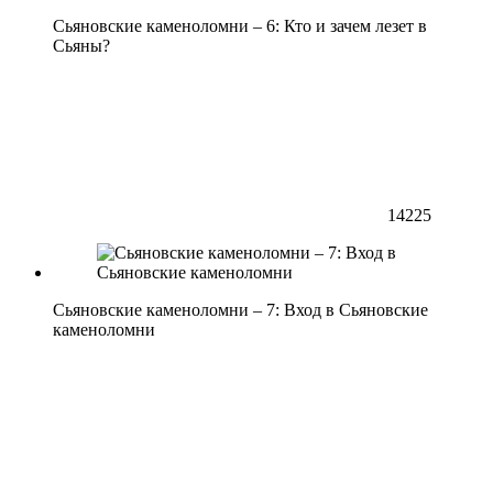
Сьяновские каменоломни – 6: Кто и зачем лезет в
Сьяны?
14225
Сьяновские каменоломни – 7: Вход в Сьяновские
каменоломни