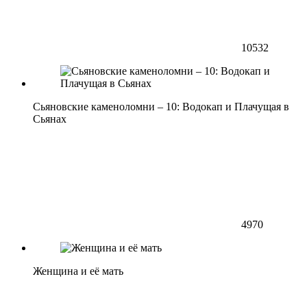
10532
Сьяновские каменоломни – 10: Водокап и Плачущая в
Сьянах
4970
Женщина и её мать