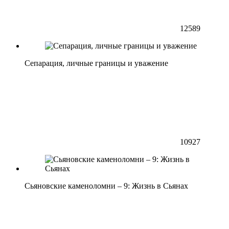
12589
Сепарация, личные границы и уважение
10927
Сьяновские каменоломни – 9: Жизнь в Сьянах