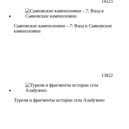
14225
Сьяновские каменоломни – 7: Вход в Сьяновские
каменоломни
13822
Туризм и фрагменты истории села Алабузино