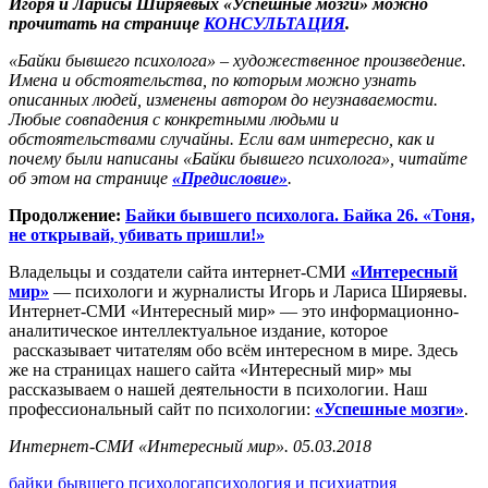
Игоря и Ларисы Ширяевых «Успешные мозги» можно
прочитать на странице
КОНСУЛЬТАЦИЯ
.
«Байки бывшего психолога» – художественное произведение.
Имена и обстоятельства, по которым можно узнать
описанных людей, изменены автором до неузнаваемости.
Любые совпадения с конкретными людьми и
обстоятельствами случайны. Если вам интересно, как и
почему были написаны «Байки бывшего психолога», читайте
об этом на странице
«Предисловие»
.
Продолжение:
Байки бывшего психолога. Байка 26. «Тоня,
не открывай, убивать пришли!»
Владельцы и создатели сайта интернет-СМИ
«Интересный
мир»
— психологи и журналисты Игорь и Лариса Ширяевы.
Интернет-СМИ «Интересный мир» — это информационно-
аналитическое интеллектуальное издание, которое
рассказывает читателям обо всём интересном в мире. Здесь
же на страницах нашего сайта «Интересный мир» мы
рассказываем о нашей деятельности в психологии. Наш
профессиональный сайт по психологии:
«Успешные мозги»
.
Интернет-СМИ «Интересный мир». 05.03.2018
байки бывшего психолога
психология и психиатрия