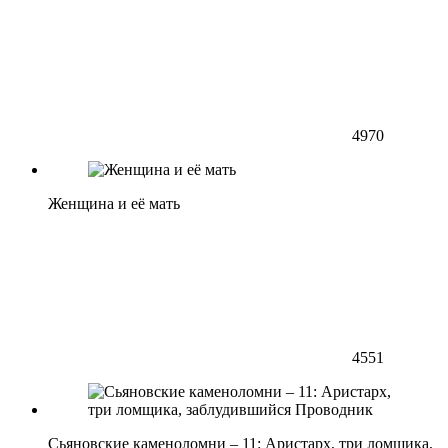
4970
Женщина и её мать
4551
Сьяновские каменоломни – 11: Аристарх, три ломщика,