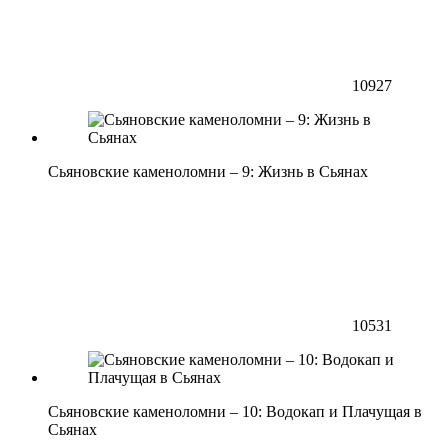
10927
Сьяновские каменоломни – 9: Жизнь в Сьянах
10531
Сьяновские каменоломни – 10: Водокап и Плачущая в
Сьянах