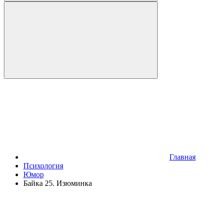
Главная
Психология
Юмор
Байка 25. Изюминка