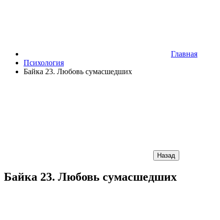
Главная
Психология
Байка 23. Любовь сумасшедших
Назад
Байка 23. Любовь сумасшедших