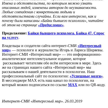
Имена и обстоятельства, по которым можно узнать
описанных людей, изменены автором до неузнаваемости.
Любые совпадения с конкретными людьми и
обстоятельствами случайны. Если вам интересно, как и
почему были написаны «Байки бывшего психолога», читайте
об этом на странице
«Предисловие»
.
Продолжение:
Байки бывшего психолога. Байка 47. Спрос
на услугу
.
Владельцы и создатели сайта интернет-СМИ
«Интересный
мир»
— психологи и журналисты Игорь и Лариса Ширяевы.
Интернет-СМИ «Интересный мир» — это информационно-
аналитическое интеллектуальное издание, которое
рассказывает читателям обо всём интересном в мире. Здесь
же на страницах нашего сайта «Интересный мир» мы
рассказываем о нашей деятельности в психологии. Наш
профессиональный сайт по психологии:
«Успешные мозги»
.
В мессенджере MAX есть наш канал по психологии, на
который можно подписаться по ссылке
MAX
или по QR-коду.
Интернет-СМИ «Интересный мир». 26.03.2019