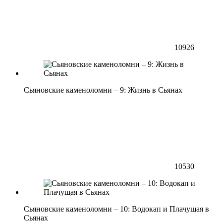
10926
Сьяновские каменоломни – 9: Жизнь в Сьянах
10530
Сьяновские каменоломни – 10: Водокап и Плачущая в
Сьянах