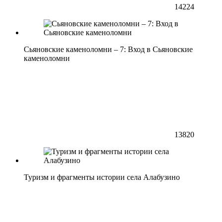
14224
Сьяновские каменоломни – 7: Вход в Сьяновские
каменоломни
13820
Туризм и фрагменты истории села Алабузино